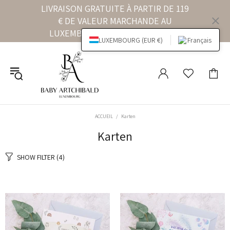
LIVRAISON GRATUITE À PARTIR DE 119
€ DE VALEUR MARCHANDE AU
LUXEMBOURG ET EN ALLEMAGNE
LUXEMBOURG (EUR €)
Français
ACCUEIL
Karten
Karten
SHOW FILTER
(4)