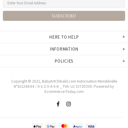
HERE TO HELP
INFORMATION
POLICIES
Copyright © 2021,
BabyArtChibald.co
m Autorisation Ministérielle
N°10124644 / 0-1-2-3-4-5-6 _ TVA: LU 32720339. Powered by
Ecommerce-Today.com