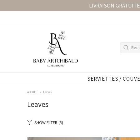
LIVRAISON GRATUITE
SERVIETTES / COUV
ACCUEIL
Leaves
Leaves
SHOW FILTER
(5)