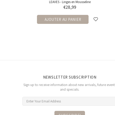
LEAVES - Linges en Mousseline
€28,99
AJOUTER AU PANIER
NEWSLETTER SUBSCRIPTION
Sign up to receive information about new arrivals, future event
and specials.