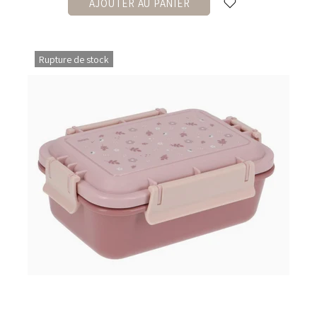
AJOUTER AU PANIER
Rupture de stock