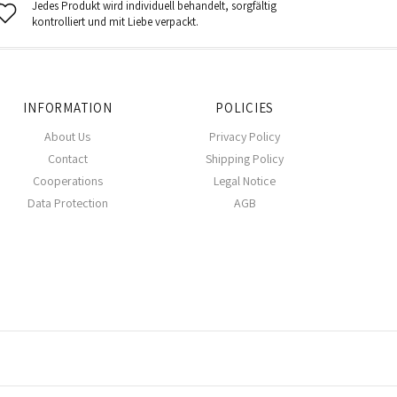
Jedes Produkt wird individuell behandelt, sorgfältig
kontrolliert und mit Liebe verpackt.
INFORMATION
POLICIES
About Us
Privacy Policy
Contact
Shipping Policy
Cooperations
Legal Notice
Data Protection
AGB