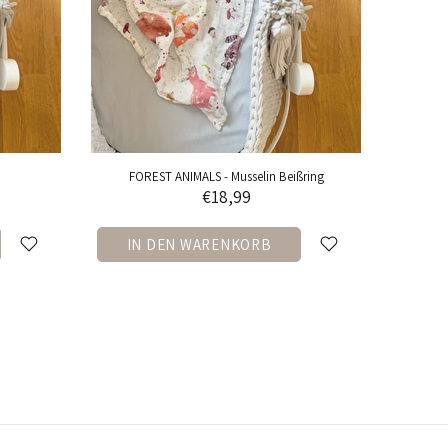
ing
WHALES - Premium Decken
€59,99
IN DEN WARENKORB