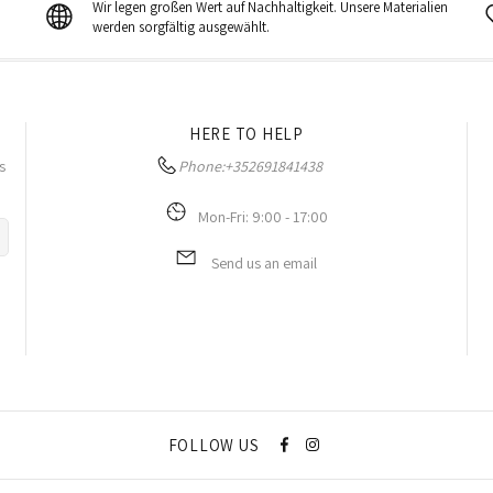
Wir legen großen Wert auf Nachhaltigkeit. Unsere Materialien
werden sorgfältig ausgewählt.
HERE TO HELP
s
Phone:
+352691841438
Mon-Fri: 9:00 - 17:00
Send us an email
FOLLOW US