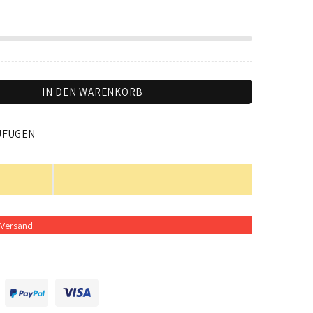
IN DEN WARENKORB
UFÜGEN
Versand.