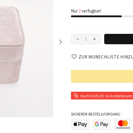
Nur
3
verfügbar!
ZUR WUNSCHLISTE HINZ
Noch €119,00 zu kostenlosem 
SICHERER BESTELLVORGANG: