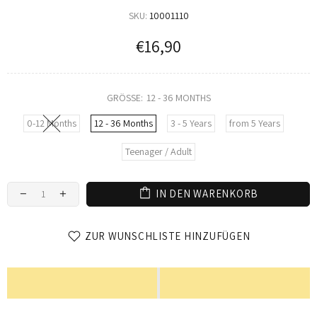
SKU:
10001110
€16,90
GRÖSSE:
12 - 36 MONTHS
0-12 Months
12 - 36 Months
3 - 5 Years
from 5 Years
Teenager / Adult
IN DEN WARENKORB
ZUR WUNSCHLISTE HINZUFÜGEN