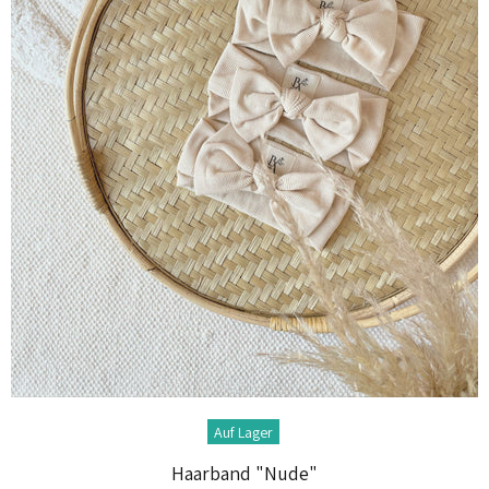
Auf Lager
Haarband "Nude"