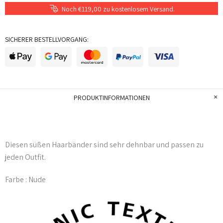
Noch €119,00 zu kostenlosem Versand.
SICHERER BESTELLVORGANG:
PRODUKTINFORMATIONEN
Diesen süßen Haarbänder sind sehr dehnbar und passen zu
jeden Outfit.
Farbe : Nude