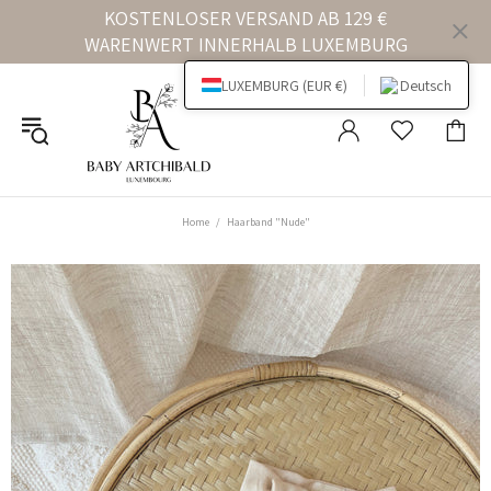
KOSTENLOSER VERSAND AB 129 €
WARENWERT INNERHALB LUXEMBURG
LUXEMBURG (EUR €)
Deutsch
Home
Haarband "Nude"