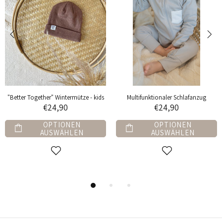
Socken mit Applikation - 3er Set
Langarm Bodysuit
€12,90
€17,90
OPTIONEN
OPTIONEN
AUSWÄHLEN
AUSWÄHLEN