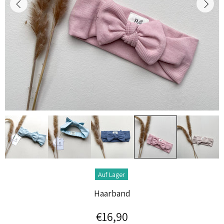
Auf Lager
Haarband
€16,90