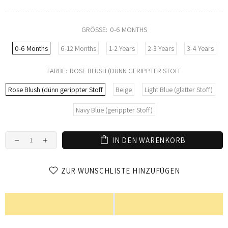
GRÖSSE:
0-6 MONTHS
0-6 Months
6-12 Months
1-2 Years
2-3 Years
3-4 Years
FARBE:
ROSE BLUSH (DÜNN GERIPPTER STOFF
Rose Blush (dünn gerippter Stoff
Beige
Light Blue (glatter Stoff)
Navy Blue (gerippter Stoff)
IN DEN WARENKORB
ZUR WUNSCHLISTE HINZUFÜGEN