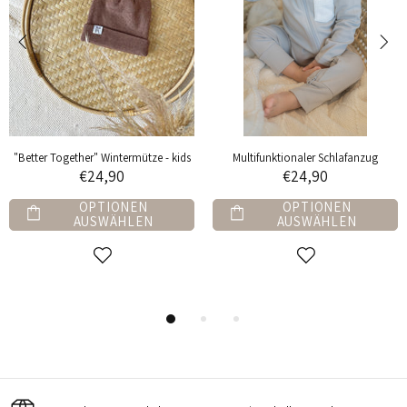
Socken mit Applikation - 3er Set
Langarm Bodysuit
€12,90
€17,90
OPTIONEN
OPTIONEN
AUSWÄHLEN
AUSWÄHLEN