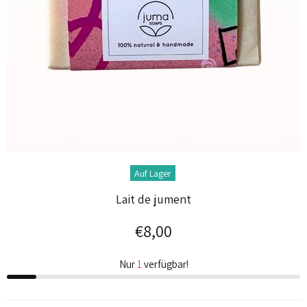
Auf Lager
Lait de jument
€8,00
Nur
1
verfügbar!