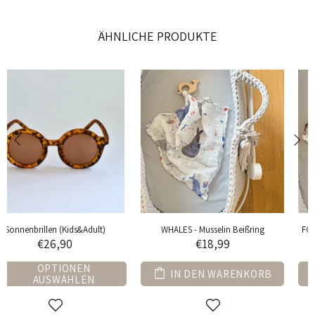
ÄHNLICHE PRODUKTE
WHALES - Musselin Beißring
FOREST ANIMALS - Musselin Beißring
€18,99
€18,99
IN DEN WARENKORB
IN DEN WARENKORB