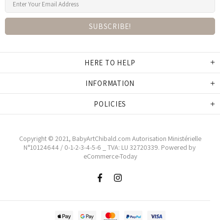
HERE TO HELP
INFORMATION
POLICIES
Copyright © 2021,
BabyArtChibald.co
m Autorisation Ministérielle
N°10124644 / 0-1-2-3-4-5-6 _ TVA: LU 32720339.
Powered by
eCommerce-Today