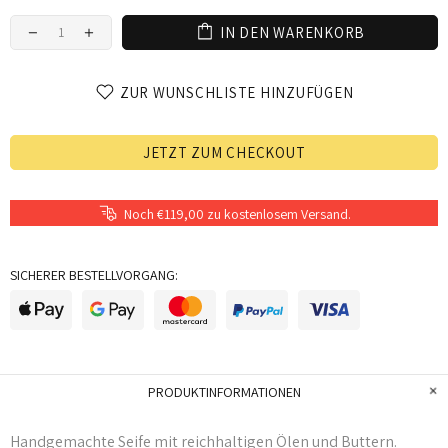
IN DEN WARENKORB
ZUR WUNSCHLISTE HINZUFÜGEN
JETZT ZUM CHECKOUT
Noch €119,00 zu kostenlosem Versand.
SICHERER BESTELLVORGANG:
PRODUKTINFORMATIONEN
Handgemachte Seife mit reichhaltigen Ölen und Buttern.