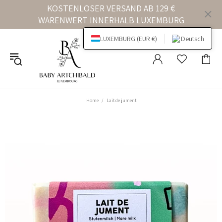
KOSTENLOSER VERSAND AB 129 €
WARENWERT INNERHALB LUXEMBURG
LUXEMBURG (EUR €)
Deutsch
Home
Lait de jument