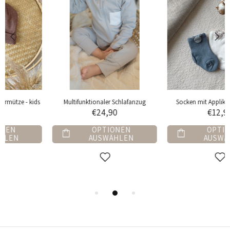
Socken mit Applikation - 3er Set
Langarm Bodysuit
€12,90
€17,90
OPTIONEN
OPTIONEN
AUSWÄHLEN
AUSWÄHLEN