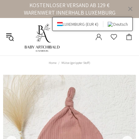
KOSTENLOSER VERSAND AB 129 €
WARENWERT INNERHALB LUXEMBURG
LUXEMBURG (EUR €)
Deutsch
Home
Mütze (gerippter Stoff)