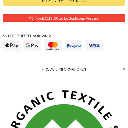
JETZT ZUM CHECKOUT
Noch €119,00 zu kostenlosem Versand.
SICHERER BESTELLVORGANG:
PRODUKTINFORMATIONEN