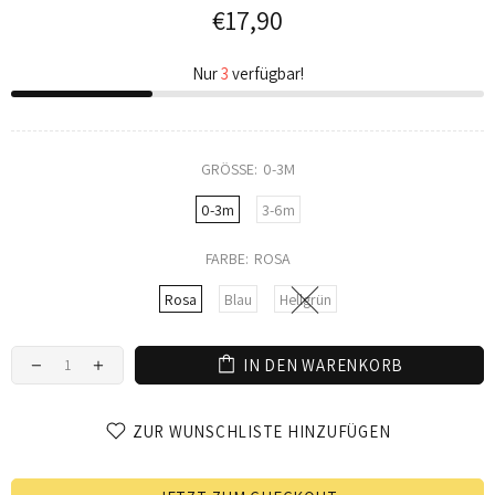
€17,90
Nur
3
verfügbar!
GRÖSSE:
0-3M
0-3m
3-6m
FARBE:
ROSA
Rosa
Blau
Hellgrün
IN DEN WARENKORB
ZUR WUNSCHLISTE HINZUFÜGEN