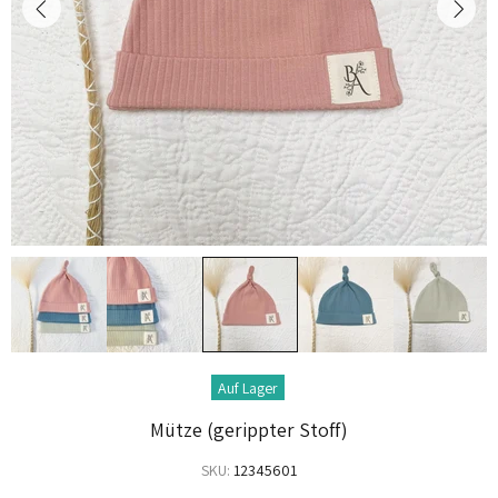
Auf Lager
Mütze (gerippter Stoff)
SKU:
12345601