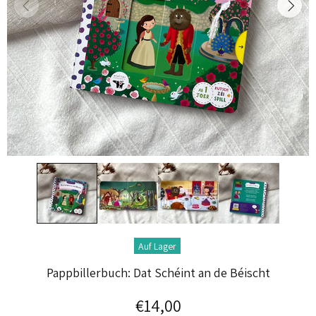
Auf Lager
Pappbillerbuch: Dat Schéint an de Béischt
€14,00