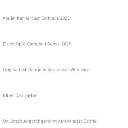
Atelier Kannerbuch Editioun, 2023
Éischt Oplo: Campbell Books, 2017
Originaltext: Gabrielle-Suzanne de Villeneuve
Biller: Dan Taylor
Op Lëtzebuergesch gereimt vum Vanessa Gabriel