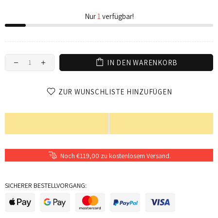
Nur
1
verfügbar!
IN DEN WARENKORB
ZUR WUNSCHLISTE HINZUFÜGEN
Noch €119,00 zu kostenlosem Versand.
SICHERER BESTELLVORGANG: