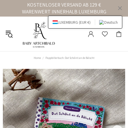
KOSTENLOSER VERSAND AB 129 €
WARENWERT INNERHALB LUXEMBURG
LUXEMBURG (EUR €)
Deutsch
Home
Pappbillerbuch: Dat Schéint an de Béischt