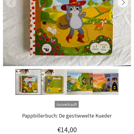
Ausverkauft
Pappbillerbuch: De gestiwwelte Kueder
€14,00