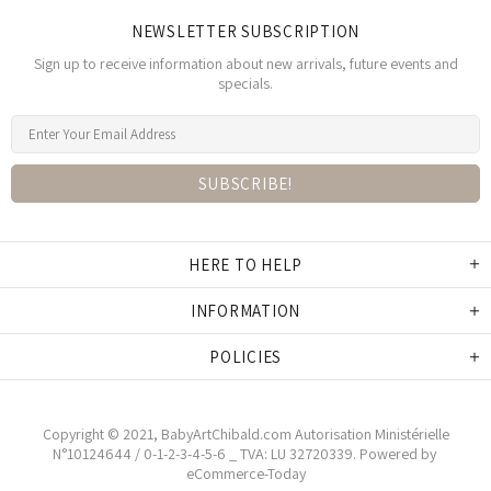
NEWSLETTER SUBSCRIPTION
Sign up to receive information about new arrivals, future events and
specials.
HERE TO HELP
INFORMATION
POLICIES
Copyright © 2021,
BabyArtChibald.co
m Autorisation Ministérielle
N°10124644 / 0-1-2-3-4-5-6 _ TVA: LU 32720339.
Powered by
eCommerce-Today