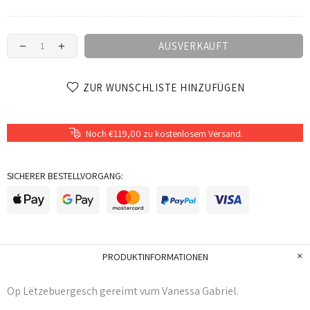
AUSVERKAUFT
ZUR WUNSCHLISTE HINZUFÜGEN
Noch €119,00 zu kostenlosem Versand.
SICHERER BESTELLVORGANG:
PRODUKTINFORMATIONEN
Op Lëtzebuergesch gereimt vum Vanessa Gabriel.