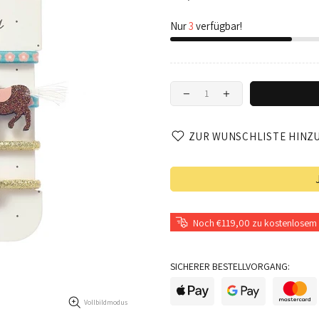
Nur
3
verfügbar!
ZUR WUNSCHLISTE HINZ
Noch €119,00 zu kostenlosem 
SICHERER BESTELLVORGANG:
Vollbildmodus