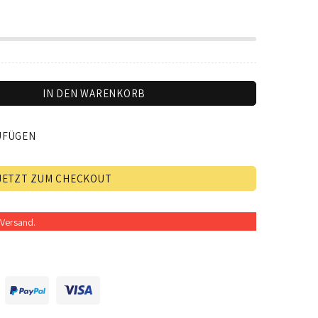
IN DEN WARENKORB
UFÜGEN
JETZT ZUM CHECKOUT
Versand.