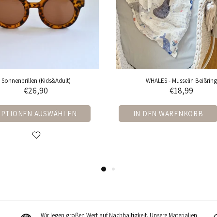
llen (Kids&Adult)
WHALES - Musselin Beißring
€26,90
€18,99
N AUSWÄHLEN
IN DEN WARENKORB
Wir legen großen Wert auf Nachhaltigkeit. Unsere Materialien