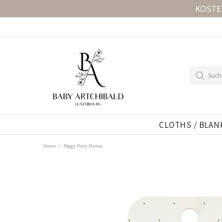
KOSTE
CLOTHS / BLAN
Home
Peggy Pony Ponies