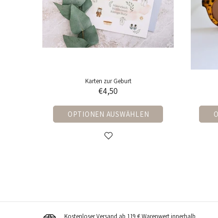
Karten zur Geburt
Sonnenbri
€4,50
OPTIONEN AUSWÄHLEN
OPTIONE
Kostenloser Versand ab 119 € Warenwert innerhalb