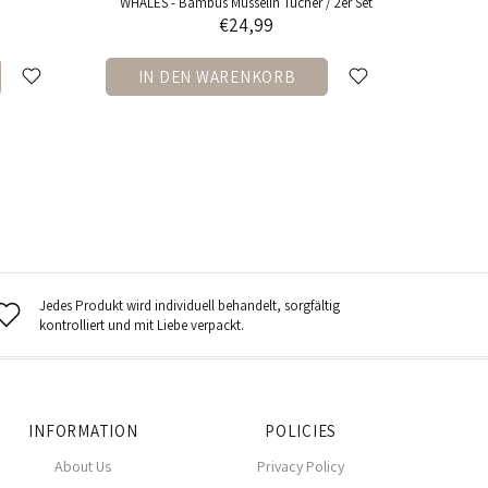
WHALES - Bambus Musselin Tücher / 2er Set
€24,99
IN DEN WARENKORB
Jedes Produkt wird individuell behandelt, sorgfältig
kontrolliert und mit Liebe verpackt.
INFORMATION
POLICIES
About Us
Privacy Policy