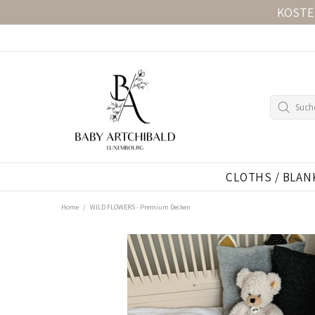
KOSTE
CLOTHS / BLAN
Home
WILD FLOWERS - Premium Decken