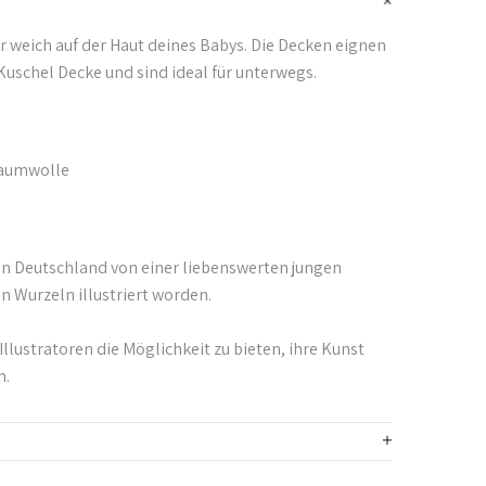
 weich auf der Haut deines Babys. Die Decken eignen
 Kuschel Decke und sind ideal für unterwegs.
Baumwolle
 in Deutschland von einer liebenswerten jungen
n Wurzeln illustriert worden.
Illustratoren die
Möglichkeit
zu bieten, ihre Kunst
n.