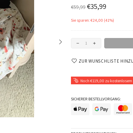
€35,99
€59,99
Sie sparen: €24,00 (41%)
ZUR WUNSCHLISTE HINZ
Noch €119,00 zu kostenlosem 
SICHERER BESTELLVORGANG: