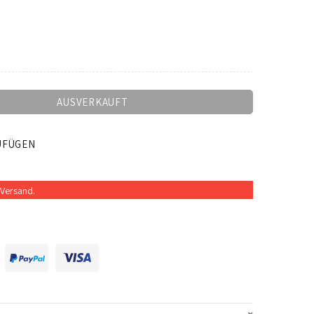
AUSVERKAUFT
UFÜGEN
Versand.