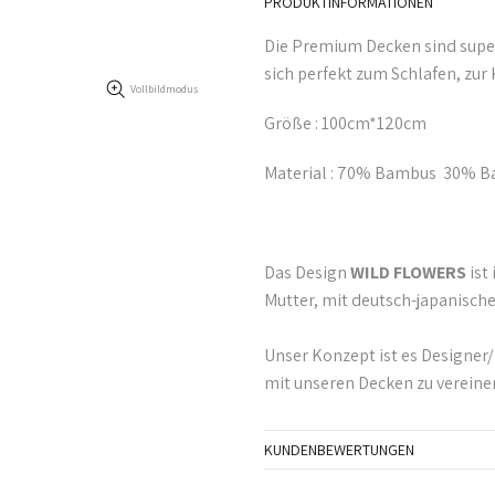
PRODUKTINFORMATIONEN
Die Premium Decken sind super
sich perfekt zum Schlafen, zur
Vollbildmodus
Größe : 100cm*120cm
Material : 70% Bambus 30% 
Das Design
WILD
FLOWERS
ist
Mutter, mit deutsch-japanische
Unser Konzept ist es Designer/
mit unseren Decken zu vereine
KUNDENBEWERTUNGEN