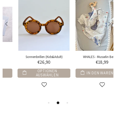
WHALES - Musselin Beißring
FOREST ANIMALS - Musselin Beißri
€18,99
€18,99
IN DEN WARENKORB
IN DEN WARENKORB