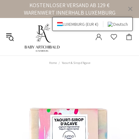
KOSTENLOSER VERSAND AB 129 €
WARENWERT INNERHALB LUXEMBURG
LUXEMBURG (EUR €)
Deutsch
Home
Yaourt & Sirop d'Agave