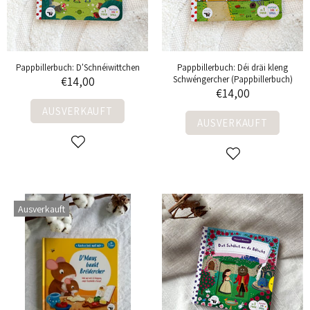
Pappbillerbuch: D'Schnéiwittchen
Pappbillerbuch: Déi dräi kleng
Schwéngercher (Pappbillerbuch)
€14,00
€14,00
AUSVERKAUFT
AUSVERKAUFT
Ausverkauft