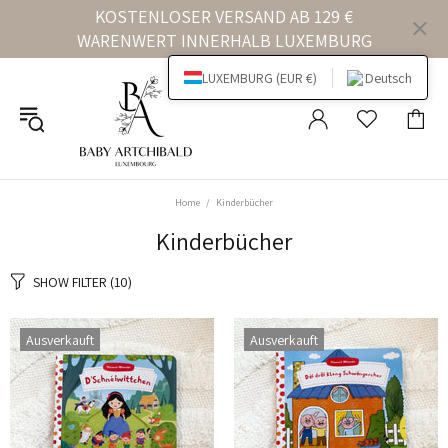
KOSTENLOSER VERSAND AB 129 €
WARENWERT INNERHALB LUXEMBURG
LUXEMBURG (EUR €)
Deutsch
Home
Kinderbücher
Kinderbücher
SHOW FILTER
(10)
Ausverkauft
Ausverkauft