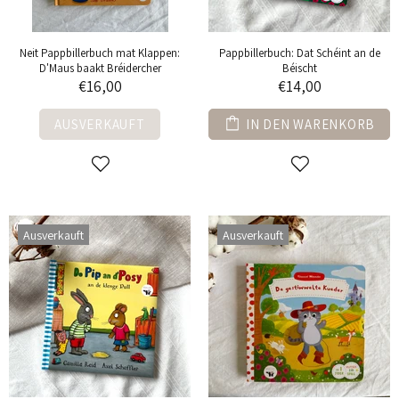
Neit Pappbillerbuch mat Klappen:
Pappbillerbuch: Dat Schéint an de
D'Maus baakt Bréidercher
Béischt
€16,00
€14,00
AUSVERKAUFT
IN DEN WARENKORB
Ausverkauft
Ausverkauft