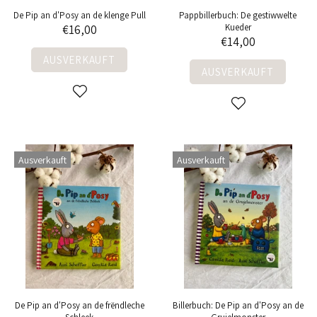
De Pip an d'Posy an de klenge Pull
Pappbillerbuch: De gestiwwelte
Kueder
€16,00
€14,00
AUSVERKAUFT
AUSVERKAUFT
Ausverkauft
Ausverkauft
De Pip an d'Posy an de frëndleche
Billerbuch: De Pip an d'Posy an de